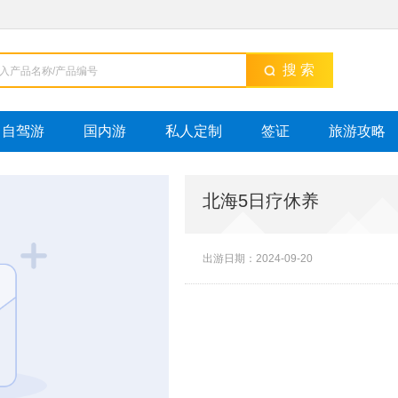
搜 索
自驾游
国内游
私人定制
签证
旅游攻略
北海5日疗休养
出游日期：2024-09-20