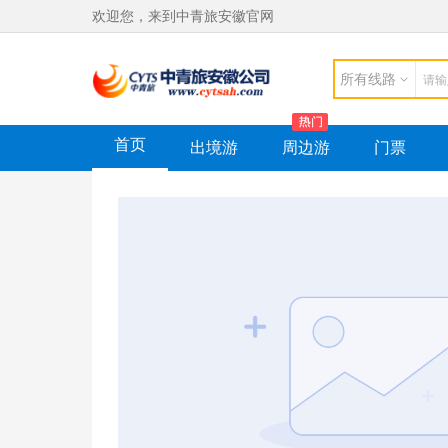
欢迎您，来到中青旅安徽官网
所有线路
首页
出境游
周边游
门票