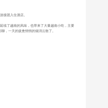
导游接团入住酒店。
多延续了越南的风味，也带来了大量越南小吃，主要
闲聊，一天的疲惫悄悄的烟消云散了。