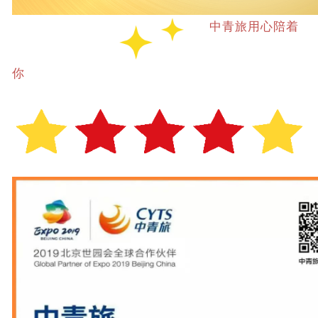
中青旅用心陪着
你